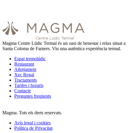
Magma Centre Lúdic Termal és un oasi de benestar i relax situat a
Santa Coloma de Farners. Viu una autèntica experiència termal.
Espai termolúdic
Restaurant
Allotjament
Xec Regal
Tractaments
Tarifes i horaris
Contacte
Preguntes freqüents
Magma. Tots els drets reservats.
Avís legal i cookies
Política de Privacitat