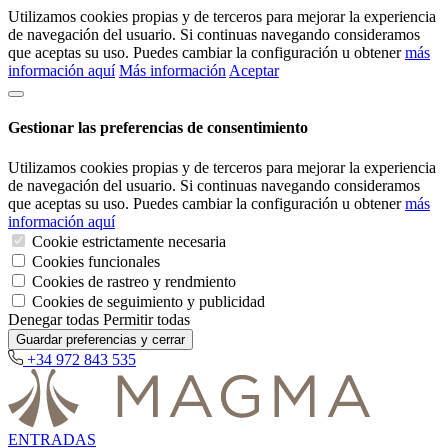
Utilizamos cookies propias y de terceros para mejorar la experiencia
de navegación del usuario. Si continuas navegando consideramos
que aceptas su uso. Puedes cambiar la configuración u obtener
más
información aquí
Más información
Aceptar
Gestionar las preferencias de consentimiento
Utilizamos cookies propias y de terceros para mejorar la experiencia
de navegación del usuario. Si continuas navegando consideramos
que aceptas su uso. Puedes cambiar la configuración u obtener
más
información aquí
Cookie estrictamente necesaria
Cookies funcionales
Cookies de rastreo y rendmiento
Cookies de seguimiento y publicidad
Denegar todas
Permitir todas
Guardar preferencias y cerrar
+34 972 843 535
ENTRADAS